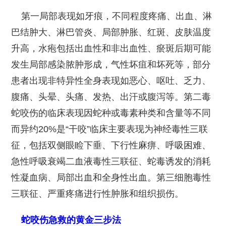
第一局部表现如牙痕，不同程度疼痛、出血、淋
巴结肿大、淋巴管炎、局部肿胀、红斑、皮肤温度
升高，水疱包括出血性和非出血性、瘀斑后期可能
发生局部感染脓肿形成，气性坏疽和坏死等，部分
患者出现非特异性全身表现如恶心、呕吐、乏力、
腹痛、头晕、头痛、发热、出汗或腹泻等。第二毒
蛇咬伤的临床表现因蛇种或毒素种类和含量等不同
而异约20%是“干咬”临床主要表现为神经毒性三联
征，包括双侧眼睑下垂、下行性麻痹、呼吸困难、
急性呼吸衰竭二血液毒性三联征、蛇毒诱发的消耗
性凝血病、局部出血和全身性出血。第三细胞毒性
三联征、严重疼痛进行性肿胀和组织损伤。
蛇咬伤急救的黄金三步法