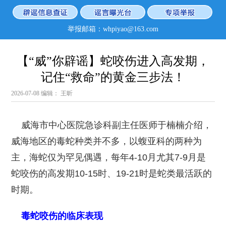
举报邮箱：whpiyao@163.com
【“威”你辟谣】蛇咬伤进入高发期，
记住“救命”的黄金三步法！
2026-07-08
编辑： 王昕
威海市中心医院急诊科副主任医师于楠楠介绍，
威海地区的毒蛇种类并不多，以蝮亚科的两种为
主，海蛇仅为罕见偶遇，每年4-10月尤其7-9月是
蛇咬伤的高发期10-15时、19-21时是蛇类最活跃的
时期。
毒蛇咬伤的临床表现