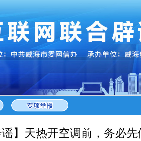
你辟谣】天热开空调前，务必先