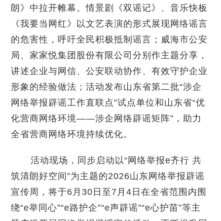
朗》中拉开帷幕。情景剧《双谣记》、音乐快板
《我要当网红》以文艺表演的形式展现网络谣言
的危害性，呼吁全民积极抵制谣言；威海市公安
局、家家悦集团股份有限公司分别作主题分享，
讲述企业与网信、公安联动协作、有效守护企业
形象的经验做法；活动发布山东省第二批“涉企
网络举报辟谣工作直联点”试点单位和山东省“优
化营商网络环境——涉企网络辟谣矩阵”，助力
全省营商网络环境持续优化。
活动现场，同步启动以“网络举报e齐行 共
筑清朗好空间”为主题的2026山东网络举报辟谣
宣传周，将于6月30日至7月4日在全省范围内围
绕“e举同心”“e路护企”“e声辟谣”“e心护苗”等主