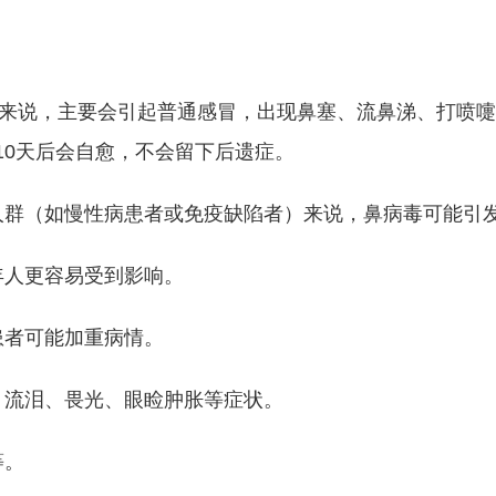
人来说，主要会引起普通感冒，出现鼻塞、流鼻涕、打喷
10天后会自愈，不会留下后遗症。
群（如慢性病患者或免疫缺陷者）来说，鼻病毒可能引
人更容易受到影响。
者可能加重病情。
流泪、畏光、眼睑肿胀等症状。
等。