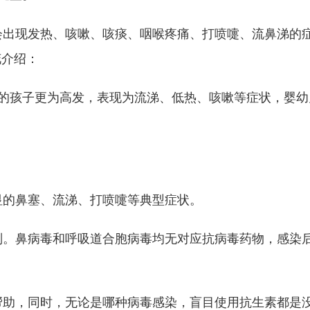
出现发热、咳嗽、咳痰、咽喉疼痛、打喷嚏、流鼻涕的症
花介绍：
的孩子更为高发，表现为流涕、低热、咳嗽等症状，婴幼
的鼻塞、流涕、打喷嚏等典型症状。
。鼻病毒和呼吸道合胞病毒均无对应抗病毒药物，感染后
助，同时，无论是哪种病毒感染，盲目使用抗生素都是