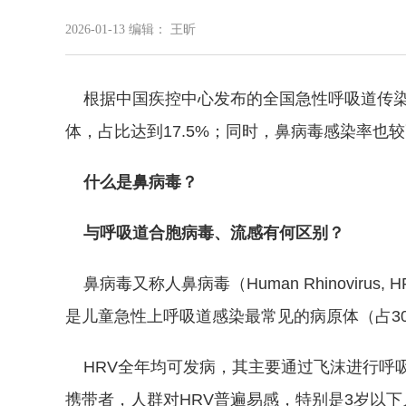
2026-01-13
编辑： 王昕
根据中国疾控中心发布的全国急性呼吸道传染
体，占比达到17.5%；同时，鼻病毒感染率也
什么是鼻病毒？
与呼吸道合胞病毒、流感有何区别？
鼻病毒又称人鼻病毒（Human Rhinovir
是儿童急性上呼吸道感染最常见的病原体（占30
HRV全年均可发病，其主要通过飞沫进行呼
携带者，人群对HRV普遍易感，特别是3岁以下