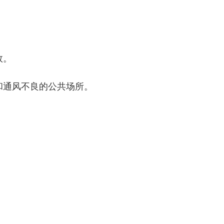
效。
和通风不良的公共场所。