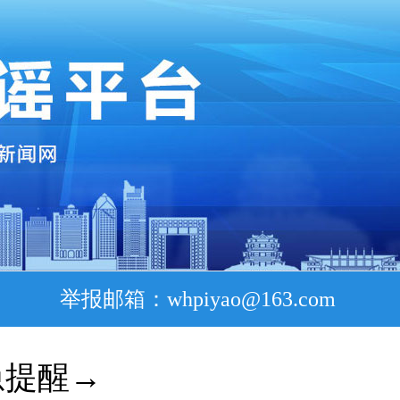
举报邮箱：whpiyao@163.com
急提醒→