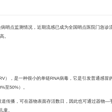
病哨点监测情况，近期流感已成为全国哨点医院门急诊
较高。
us, HRV），是一种很小的单链RNA病毒，它是引发普通
%至50%）。
吸道传播，可在器物表面存活数日，因此也可通过器物—
儿童。