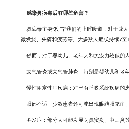
感染鼻病毒后有哪些危害？
鼻病毒主要“攻击”我们的上呼吸道，对于成
微发烧、头痛和疲劳等。大多数人症状持续7至
然而，对于婴幼儿、老年人和免疫力较低的人
支气管炎或支气管肺炎：特别是婴幼儿和老年
慢性阻塞性肺疾病：对已有呼吸系统疾病的患
眼部不适：少数患者还可能出现眼结膜充血、
并发症：部分人可能发展为鼻窦炎、中耳炎