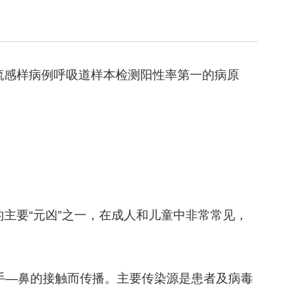
流感样病例呼吸道样本检测阳性率第一的病原
感冒的主要“元凶”之一，在成人和儿童中非常常见，
手—鼻的接触而传播。主要传染源是患者及病毒