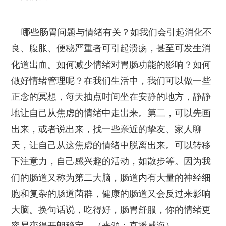
哪些肠胃问题与情绪有关？如我们会引起消化不
良、腹胀、便秘严重者可引起溃疡，甚至可发生消
化道出血。如何减少情绪对胃肠功能的影响？如何
做好情绪管理呢？在我们生活中，我们可以做一些
正念的冥想，每天抽点时间坐在安静的地方，静静
地让自己从焦虑的情绪中走出来。第二，可以先画
出来，或者说出来，找一些亲近的挚友、家人聊
天，让自己从这焦虑的情绪中脱离出来。可以转移
下注意力，自己感兴趣的活动，如散步等。因为我
们的肠道又称为第二大脑，肠道内有大量的神经细
胞和复杂的肠道菌群，健康的肠道又会反过来影响
大脑。换句话说，吃得好，肠胃舒服，你的情绪更
容易变得开朗稳定。（来源：直播威海）