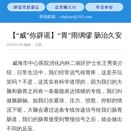
举报邮箱：whpiyao@163.com
【“威”你辟谣】“胃”雨绸缪 肠治久安
2026-01-09
编辑： 王昕
威海市中心医院消化内科二病区护士长王秀英介
绍，日常生活中，我们经常说气得胃疼，这是开玩
笑吗？不是，这其实有科学道理的，因为我们的大
脑和肠胃之间有一条最能表达情绪的专线，我们叫
做脑肠轴。如我们在紧张、压力、愤怒、抑郁的情
况下呢，大脑会通过这条专线传递信号给我们肠胃
肠道，我们的肠胃接受到警报信号之后，就会做出
不同的反应。