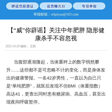
举报邮箱：whpiyao@163.com
【“威”你辟谣】关注中年肥胖 隐形健
康杀手不容忽视
2025-10-29
编辑： 王昕
当腹部逐渐隆起，当体重秤上的数字悄然攀
升……这些都不是可忽略不计的变化，而是身体发
出的健康警报。一名42岁男性，一直以为自己只
是“单纯肥胖”，就医后发现不但BMI（体重指数）
高达41，更查出同时患有糖尿病、高血压，甚至出
现夜间呼吸暂停。