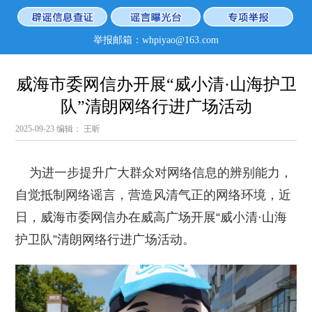
举报邮箱：whpiyao@163.com
威海市委网信办开展“威小清·山海护卫
队”清朗网络行进广场活动
2025-09-23
编辑： 王昕
为进一步提升广大群众对网络信息的辨别能力，
自觉抵制网络谣言，营造风清气正的网络环境，近
日，威海市委网信办在威高广场开展“威小清·山海
护卫队”清朗网络行进广场活动。