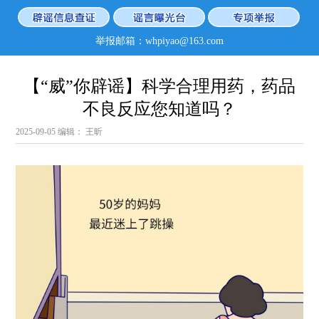
举报邮箱：whpiyao@163.com
【“威”你辟谣】科学合理用药，药品
不良反应您知道吗？
2025-09-05
编辑： 王昕