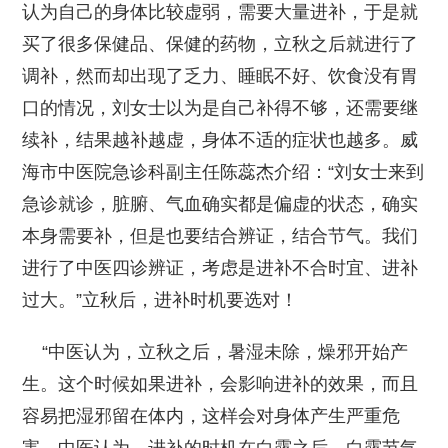
认为自己的身体比较虚弱，需要大量进补，于是就
买了很多保健品、保健的药物，立秋之后就进行了
调补，然而却出现了乏力、睡眠不好、饮食没有胃
口的情况，刘女士以为是自己补得不够，还需要继
续补，结果越补越虚，身体不适的症状也越多。威
海市中医院急诊科副主任陈蕊杰介绍：“刘女士来到
急诊就诊，脏腑、气血确实都是偏虚的状态，确实
本身需要补，但是也要结合辨证，结合节气。我们
进行了中医四诊辨证，考虑是进补不合时宜、进补
过大。”立秋后，进补时机要选对！
“中医认为，立秋之后，暑湿未除，燥邪开始产
生。这个时候如果进补，会影响进补的效果，而且
容易把湿邪留在体内，这样会对身体产生严重危
害。中医认为，进补的时机在白露之后，白露节气