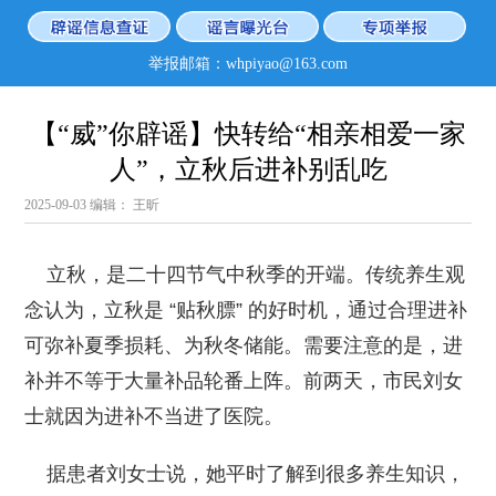
举报邮箱：whpiyao@163.com
【“威”你辟谣】快转给“相亲相爱一家
人”，立秋后进补别乱吃
2025-09-03
编辑： 王昕
立秋，是二十四节气中秋季的开端。传统养生观
念认为，立秋是 “贴秋膘” 的好时机，通过合理进补
可弥补夏季损耗、为秋冬储能。需要注意的是，进
补并不等于大量补品轮番上阵。前两天，市民刘女
士就因为进补不当进了医院。
据患者刘女士说，她平时了解到很多养生知识，