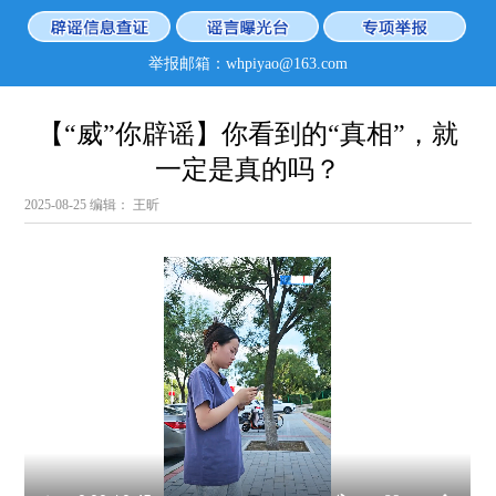
举报邮箱：whpiyao@163.com
【“威”你辟谣】你看到的“真相”，就
一定是真的吗？
2025-08-25
编辑： 王昕