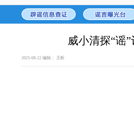
威小清探“谣
2025-08-22
编辑： 王昕