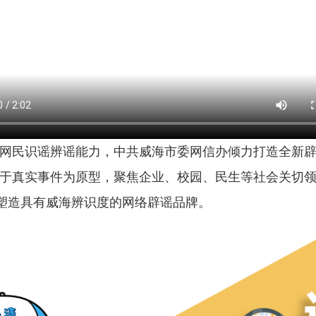
网民识谣辨谣能力，中共威海市委网信办倾力打造全新辟谣
基于真实事件为原型，聚焦企业、校园、民生等社会关切
，塑造具有威海辨识度的网络辟谣品牌。