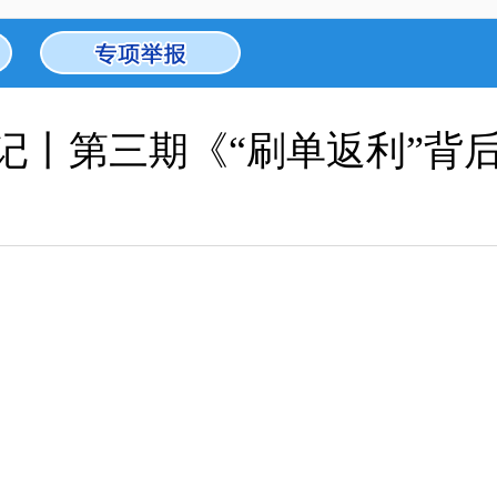
”记丨第三期《“刷单返利”背后