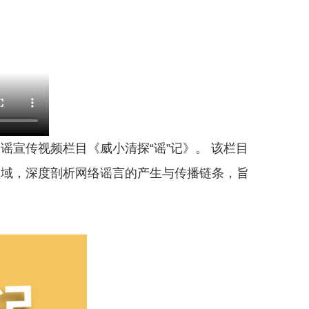
宣传视频栏目《威小清探“谣”记》。 该栏目
领域，深度剖析网络谣言的产生与传播链条，旨