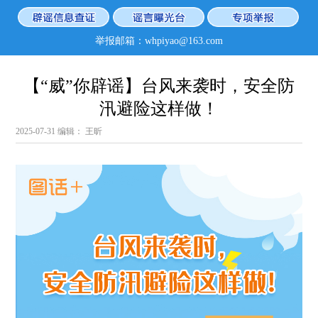
举报邮箱：whpiyao@163.com
【“威”你辟谣】台风来袭时，安全防
汛避险这样做！
2025-07-31
编辑： 王昕