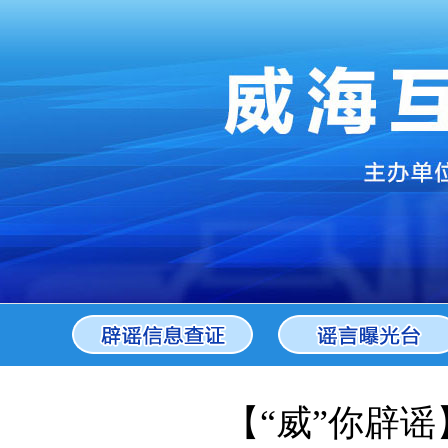
【“威”你辟