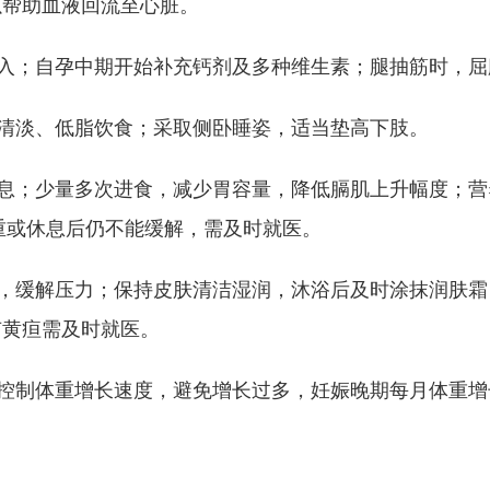
以帮助血液回流至心脏。
；自孕中期开始补充钙剂及多种维生素；腿抽筋时，屈
淡、低脂饮食；采取侧卧睡姿，适当垫高下肢。
；少量多次进食，减少胃容量，降低膈肌上升幅度；营
加重或休息后仍不能缓解，需及时就医。
缓解压力；保持皮肤清洁湿润，沐浴后及时涂抹润肤霜
有黄疸需及时就医。
制体重增长速度，避免增长过多，妊娠晚期每月体重增长