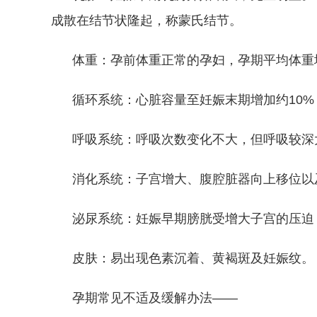
成散在结节状隆起，称蒙氏结节。
体重：孕前体重正常的孕妇，孕期平均体重增长
循环系统：心脏容量至妊娠末期增加约10%，心
呼吸系统：呼吸次数变化不大，但呼吸较深
消化系统：子宫增大、腹腔脏器向上移位以及
泌尿系统：妊娠早期膀胱受增大子宫的压迫，
皮肤：易出现色素沉着、黄褐斑及妊娠纹。
孕期常见不适及缓解办法——