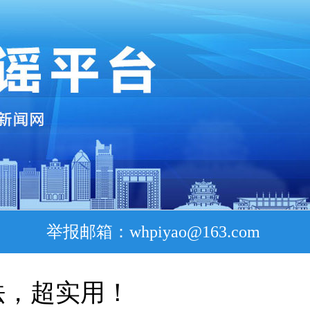
举报邮箱：whpiyao@163.com
法，超实用！