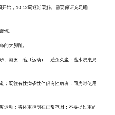
始，10-12周逐渐缓解。需要保证充足睡
锻炼。
痛的大脚趾。
步、游泳、缩肛运动），避免久坐；温水浸泡局
道；既往有性病或性伴侣有性病者，同房时使用
度运动；将体重控制在正常范围；不要提过重的