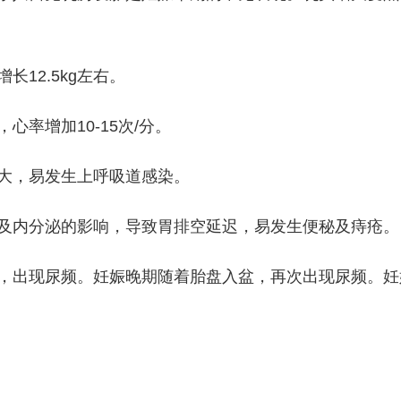
12.5kg左右。
率增加10-15次/分。
大，易发生上呼吸道感染。
内分泌的影响，导致胃排空延迟，易发生便秘及痔疮。
出现尿频。妊娠晚期随着胎盘入盆，再次出现尿频。妊