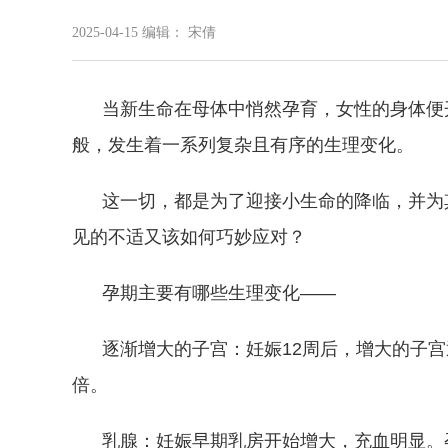
2025-04-15
编辑： 宋倩
当新生命在母体中悄然孕育，女性的身体便开启
般，发生着一系列复杂且有序的生理变化。
这一切，都是为了迎接小生命的降临，并为其
见的不适又该如何巧妙应对？
孕期主要有哪些生理变化——
逐渐增大的子宫：妊娠12周后，增大的子宫逐渐超
倍。
乳腺：妊娠早期乳房开始增大，充血明显。孕