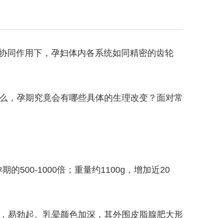
协同作用下，孕妇体内各系统如同精密的齿轮
么，孕期究竟会有哪些具体的生理改变？面对常
00-1000倍；重量约1100g，增加近20
，易勃起。乳晕颜色加深，其外围皮脂腺肥大形