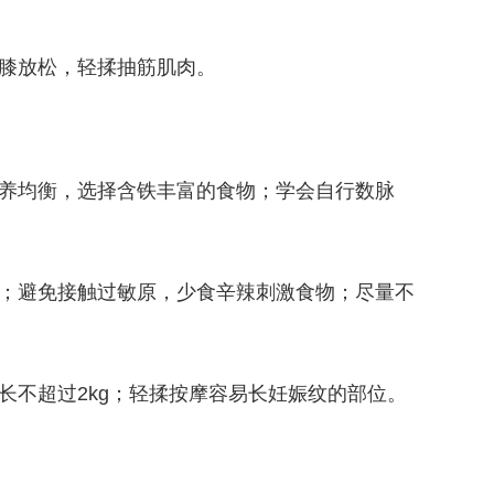
膝放松，轻揉抽筋肌肉。
养均衡，选择含铁丰富的食物；学会自行数脉
；避免接触过敏原，少食辛辣刺激食物；尽量不
不超过2kg；轻揉按摩容易长妊娠纹的部位。