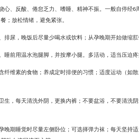
、反酸、倦怠乏力、嗜睡、精神不振。一般自停经6周开
多餐；放松情绪，避免紧张。
排尿，晚饭后尽量少喝水或饮料；从孕晚期开始做缩肛
睡前用温水泡腿脚，并按摩小腿。多活动，适当压迫疼
纤维素的食物；养成定时排便的习惯；适度运动（如散
生，每天清洗外阴，更换内裤；不要盆浴，不要清洗阴
晚期睡觉时尽量左侧卧位；可选择弹力袜；每天坚持适