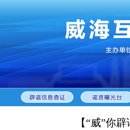
【“威”你