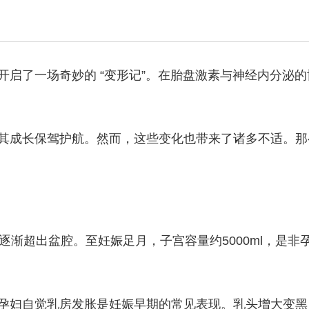
了一场奇妙的 “变形记”。在胎盘激素与神经内分泌的
成长保驾护航。然而，这些变化也带来了诸多不适。那
出盆腔。至妊娠足月，子宫容量约5000ml，是非孕期的5
妇自觉乳房发胀是妊娠早期的常见表现。乳头增大变黑