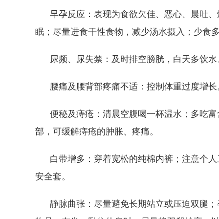
早孕反应：表现为食欲欠佳、恶心、晨吐、烧心
眠；尽量进食干性食物，减少汤水摄入；少食
尿频、尿失禁：及时排空膀胱，白天多饮水、
腰痛及腰背部疼痛不适：控制体重过度增长。
便秘及痔疮：清晨空腹喝一杯温水；多吃富含
部，可缓解痔疮的肿胀、疼痛。
白带增多：穿着宽松的纯棉内裤；注意个人卫
安全套。
静脉曲张：尽量避免长期站立或压迫双腿；孕